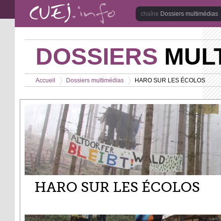
Aller au contenu principal
Dossiers multimédias
DOSSIERS
MULT
Vous êtes ici
Accueil
Dossiers multimédias
HARO SUR LES ÉCOLOS
>
>
HARO SUR LES ÉCOLOS