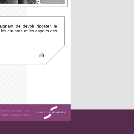
ignant de devoir riposter, le
les craintes et les espoirs des
 réservés © 2001-2011
 Strasbourg (France)