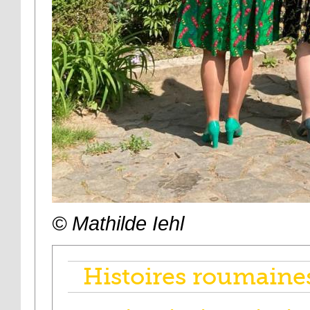
© Mathilde Iehl
Histoires roumain