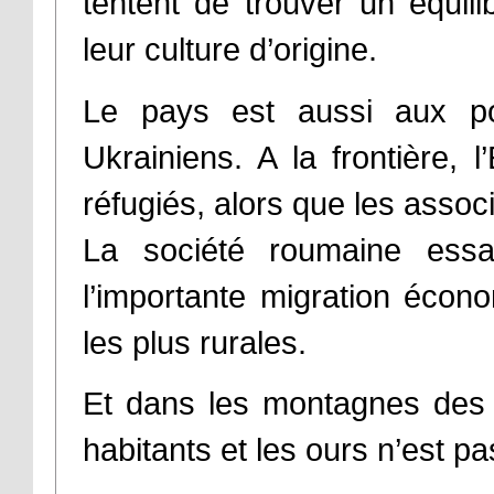
tentent de trouver un équili
leur culture d’origine.
Le pays est aussi aux po
Ukrainiens. A la frontière, l
réfugiés, alors que les associ
La société roumaine essa
l’importante migration éco
les plus rurales.
Et dans les montagnes des C
habitants et les ours n’est pa