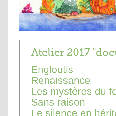
Atelier 2017 "do
Engloutis
Renaissance
Les mystères du f
Sans raison
Le silence en héri