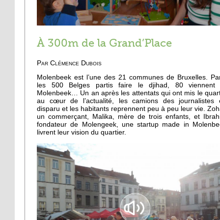
À 300m de la Grand’Place
Par Clémence Dubois
Molenbeek est l’une des 21 communes de Bruxelles. Pa
les 500 Belges partis faire le djihad, 80 viennent
Molenbeek… Un an après les attentats qui ont mis le quart
au cœur de l’actualité, les camions des journalistes 
disparu et les habitants reprennent peu à peu leur vie. Zoha
un commerçant, Malika, mère de trois enfants, et Ibrah
fondateur de Molengeek, une startup made in Molenbe
livrent leur vision du quartier.