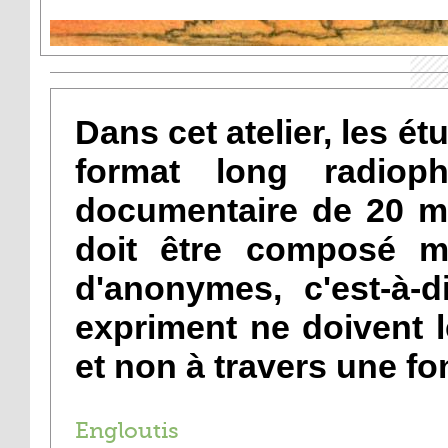
Dans cet atelier, les ét
format long radiop
documentaire de 20 min
doit être composé ma
d'anonymes, c'est-à-
expriment ne doivent le
et non à travers une fo
Engloutis