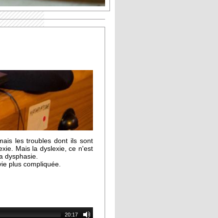
ais les troubles dont ils sont
ie. Mais la dyslexie, ce n'est
la dysphasie.
 vie plus compliquée.
20:17