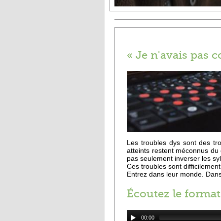
« Je n'avais pas 
Les troubles dys sont des tro
atteints restent méconnus du 
pas seulement inverser les syl
Ces troubles sont difficilement
Entrez dans leur monde. Dans
Écoutez le format
00:00