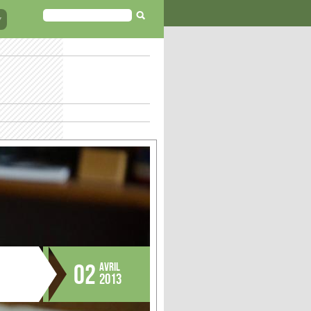
FORMULAIRE
DE
RECHERCHE
02
AVRIL
2013