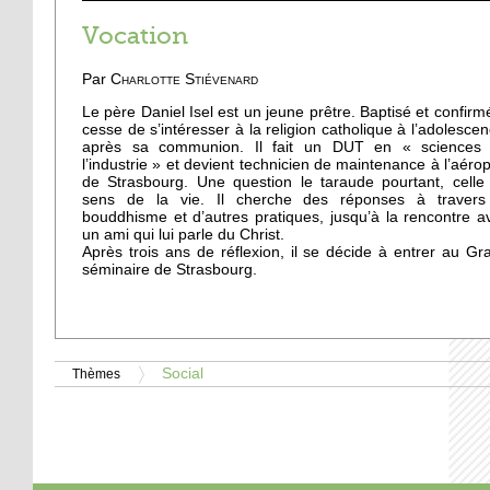
Vocation
Par
Charlotte Stiévenard
Le père Daniel Isel est un jeune prêtre. Baptisé et confirmé,
cesse de s’intéresser à la religion catholique à l’adolescen
après sa communion. Il fait un DUT en « sciences
l’industrie » et devient technicien de maintenance à l’aérop
de Strasbourg. Une question le taraude pourtant, celle
sens de la vie. Il cherche des réponses à travers
bouddhisme et d’autres pratiques, jusqu’à la rencontre a
un ami qui lui parle du Christ.
Après trois ans de réflexion, il se décide à entrer au Gr
séminaire de Strasbourg.
Social
Thèmes