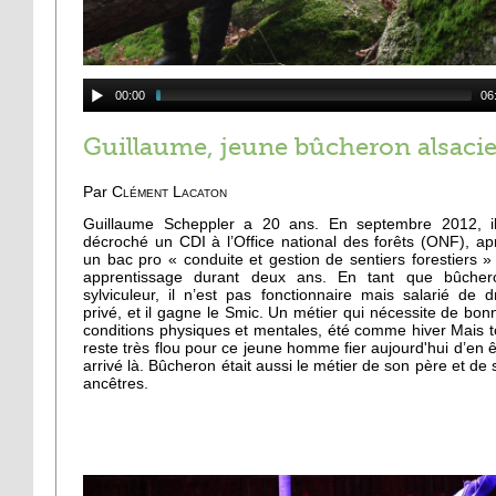
00:00
06
Guillaume, jeune bûcheron alsaci
Par
Clément Lacaton
Guillaume Scheppler a 20 ans. En septembre 2012, i
décroché un CDI à l’Office national des forêts (ONF), ap
un bac pro « conduite et gestion de sentiers forestiers »
apprentissage durant deux ans. En tant que bûcher
sylviculeur, il n’est pas fonctionnaire mais salarié de dr
privé, et il gagne le Smic. Un métier qui nécessite de bon
conditions physiques et mentales, été comme hiver Mais t
reste très flou pour ce jeune homme fier aujourd'hui d’en ê
arrivé là. Bûcheron était aussi le métier de son père et de 
ancêtres.