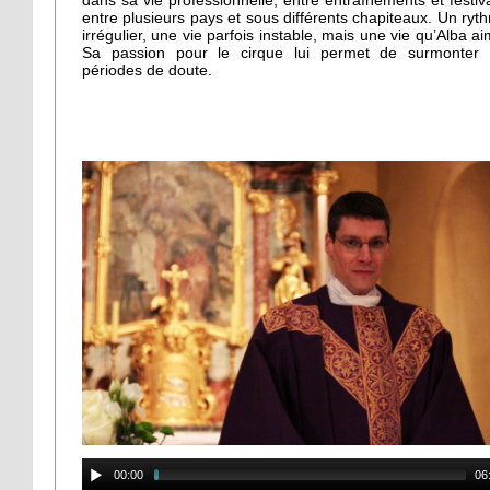
dans sa vie professionnelle, entre entraînements et festiva
entre plusieurs pays et sous différents chapiteaux. Un ryt
irrégulier, une vie parfois instable, mais une vie qu’Alba ai
Sa passion pour le cirque lui permet de surmonter 
périodes de doute.
00:00
06