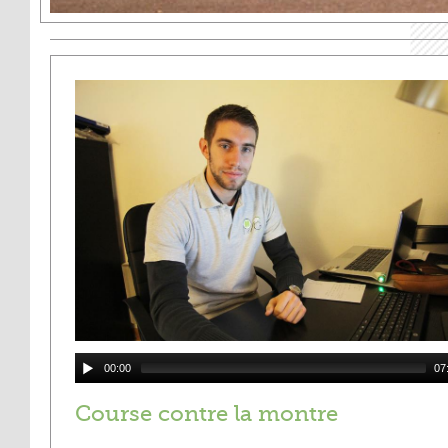
00:00
07
Course contre la montre