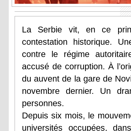
La Serbie vit, en ce pr
contestation historique. U
contre le régime autoritai
accusé de corruption. À l’ori
du auvent de la gare de Novi
novembre dernier. Un dr
personnes.
Depuis six mois, le mouveme
universités occupées, dan