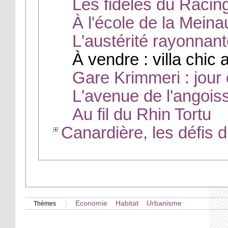
Les fidèles du Racin
À l'école de la Meina
L'austérité rayonnant
À vendre : villa chic
Gare Krimmeri : jour 
L'avenue de l'angoiss
Au fil du Rhin Tortu
Canardière, les défis 
Economie
Habitat
Urbanisme
Thèmes