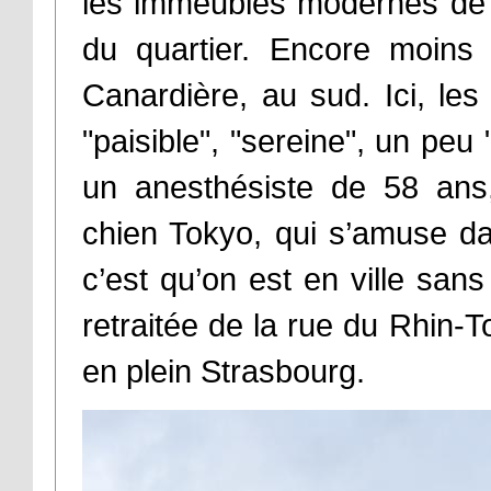
les immeubles modernes de l
du quartier. Encore moins 
Canardière, au sud. Ici, les
"paisible", "sereine", un peu 
un anesthésiste de 58 ans
chien Tokyo, qui s’amuse da
c’est qu’on est en ville sans 
retraitée de la rue du Rhin
en plein Strasbourg.