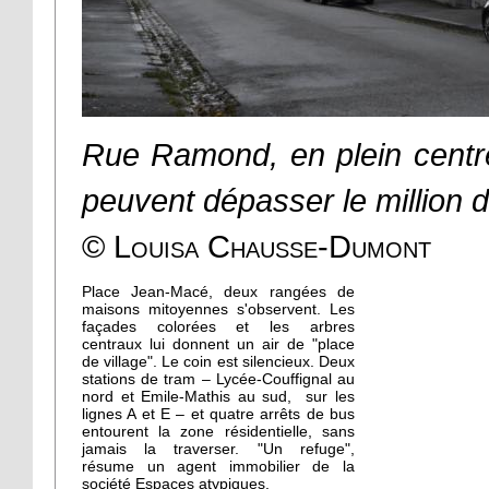
Rue Ramond, en plein centr
peuvent dépasser le million d
© Louisa Chausse-Dumont
Place Jean-Macé, deux rangées de
maisons mitoyennes s'observent. Les
façades colorées et les arbres
centraux lui donnent un air de "place
de village". Le coin est silencieux. Deux
stations de tram – Lycée-Couffignal au
nord et Emile-Mathis au sud, sur les
lignes A et E – et quatre arrêts de bus
entourent la zone résidentielle, sans
jamais la traverser. "Un refuge",
résume un agent immobilier de la
société Espaces atypiques.