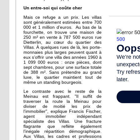
Un entre-soi qui coûte cher
Mais ce refuge a un prix. Les villas
sont généralement estimées entre 700
000 et 1 million d’euros. Au bas de la
fourchette, on trouve une maison de
250 m² en vente à 787 500 euros rue
Dietterlin, au cœur du quartier des
Villas. À quelques rues de là, les porte-
monnaies plus larges peuvent quant à
eux s’offrir une villa des années 1960 à
1 099 000 euros : onze pièces, dont
sept chambres, pour une surface totale
de 388 m². Sans prétendre au grand
luxe, le quartier maintient tout de
même un standing bourgeois.
Le contraste avec le reste de la
Meinau est frappant. "Il suffit de
traverser la route la Meinau pour
diviser de moitié les prix de
l’immobilier", explique Francis Fischer,
agent immobilier indépendant
spécialiste des Villas. Une fracture
flagrante que reflète également
l’inégale répartition démographique.
Aux Villas, les cadres et professions