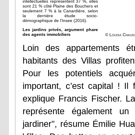
intellectuelles représentent 37 %, elles
sont 21 % côté Plaine des Bouchers et
seulement 7 % à la Canardière, selon
la dernière étude socio-
démographique de l’Insee (2016).
Les jardins privés, argument phare
des agents immobiliers
© Louisa Chaus
Loin des appartements étro
habitants des Villas profit
Pour les potentiels acquér
important, c’est capital ! Il 
explique Francis Fischer. La
représente également un 
jardiner", résume Émilie Hu