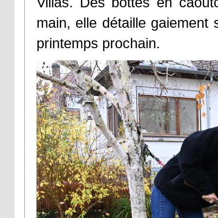
Villas. Des bottes en caou
main, elle détaille gaiement
printemps prochain.