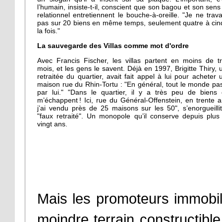
l’humain, insiste-t-il, conscient que son bagou et son sens
relationnel entretiennent le bouche-à-oreille. "Je ne travai
pas sur 20 biens en même temps, seulement quatre à cin
la fois."
La sauvegarde des Villas comme mot d'ordre
Avec Francis Fischer, les villas partent en moins de tr
mois, et les gens le savent. Déjà en 1997, Brigitte Thiry, 
retraitée du quartier, avait fait appel à lui pour acheter 
maison rue du Rhin-Tortu : "En général, tout le monde pa
par lui." "Dans le quartier, il y a très peu de biens 
m’échappent ! Ici, rue du Général-Offenstein, en trente a
j’ai vendu près de 25 maisons sur les 50", s’enorgueillit
"faux retraité". Un monopole qu’il conserve depuis plus
vingt ans.
Mais les promoteurs immobilie
moindre terrain constructible