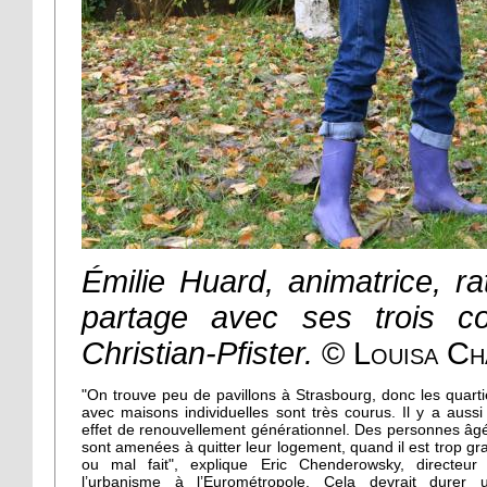
Émilie Huard, animatrice, ra
partage avec ses trois co
Christian-Pfister.
© Louisa C
"On trouve peu de pavillons à Strasbourg, donc les quarti
avec maisons individuelles sont très courus. Il y a aussi
effet de renouvellement générationnel. Des personnes âg
sont amenées à quitter leur logement, quand il est trop gr
ou mal fait", explique Eric Chenderowsky, directeur
l’urbanisme à l’Eurométropole. Cela devrait durer 