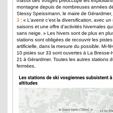
massif des Vosges préoccupe les exploitants
montagne depuis de nombreuses années dé
Stessy Speissmann, le maire de Gérardmer, 
3
: « L’avenir c’est la diversification, avec u
saisons et une offre d’activités hivernales qu
sans neige. » Les hivers sont de plus en plus
stations sont obligées de recouvrir les piste
artificielle, dans la mesure du possible. Mi-f
10 pistes sur 33 sont ouvertes à La Bresse-
21 à Gérardmer. Toutes les autres stations d
fermées.