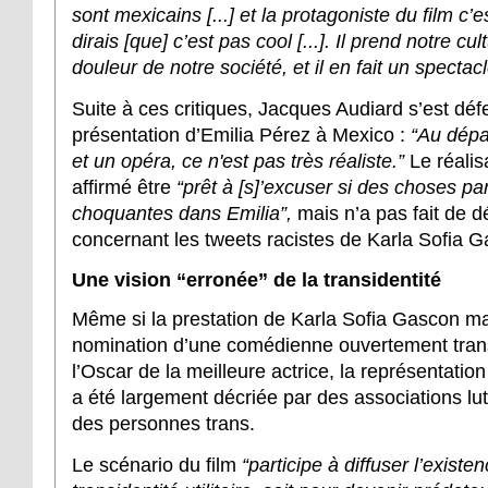
sont mexicains [...] et la protagoniste du film c’es
dirais [que] c’est pas cool [...]. Il prend notre cul
douleur de notre société, et il en fait un spectacl
Suite à ces critiques, Jacques Audiard s’est déf
présentation d’Emilia Pérez à Mexico :
“Au dépar
et un opéra, ce n'est pas très réaliste.”
Le réalis
affirmé être
“prêt à [s]’excuser si des choses pa
choquantes dans Emilia”,
mais n’a pas fait de d
concernant les tweets racistes de Karla Sofia 
Une vision “erronée” de la transidentité
Même si la prestation de Karla Sofia Gascon m
nomination d’une comédienne ouvertement tran
l’Oscar de la meilleure actrice, la représentation
a été largement décriée par des associations lutt
des personnes trans.
Le scénario du film
“participe à diffuser l’existe