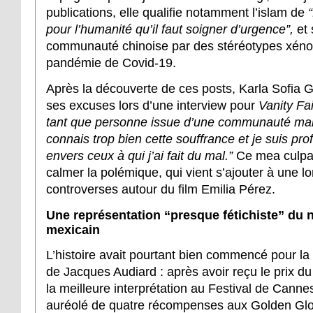
publications, elle qualifie notamment l’islam de
pour l’humanité qu’il faut soigner d’urgence”,
et 
communauté chinoise par des stéréotypes xén
pandémie de Covid-19.
Après la découverte de ces posts, Karla Sofia 
ses excuses lors d’une interview pour
Vanity Fai
tant que personne issue d’une communauté marg
connais trop bien cette souffrance et je suis p
envers ceux à qui j’ai fait du mal.”
Ce mea culpa 
calmer la polémique, qui vient s’ajouter à une lo
controverses autour du film Emilia Pérez.
Une représentation “presque fétichiste” du n
mexicain
L’histoire avait pourtant bien commencé pour l
de Jacques Audiard : après avoir reçu le prix du 
la meilleure interprétation au Festival de Cannes,
auréolé de quatre récompenses aux Golden Glob