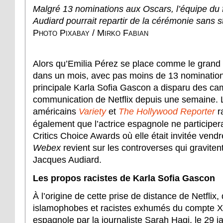
Malgré 13 nominations aux Oscars, l’équipe du 
Audiard pourrait repartir de la cérémonie sans s
Photo Pixabay / Mirko Fabian
Alors qu’Emilia Pérez se place comme le grand 
dans un mois, avec pas moins de 13 nominations
principale Karla Sofia Gascon a disparu des c
communication de Netflix depuis une semaine.
américains
Variety
et
The Hollywood Reporter
r
également que l’actrice espagnole ne participer
Critics Choice Awards où elle était invitée vendre
Webex
revient sur les controverses qui graviten
Jacques Audiard.
Les propos racistes de Karla Sofia Gascon
À l’origine de cette prise de distance de Netflix,
islamophobes et racistes exhumés du compte X d
espagnole par la journaliste Sarah Hagi, le 29 j