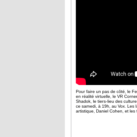
Pour faire un pas de côté, le Fe
en réalité virtuelle, le VR Corn
Shadok, le tiers-lieu des cultur
ce samedi, à 19h, au Vox. Les la
artistique, Daniel Cohen, et le