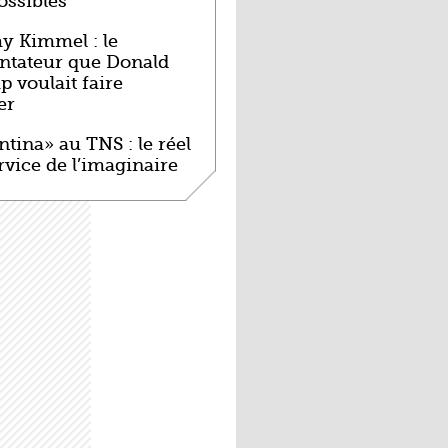
ossibles
y Kimmel : le
ntateur que Donald
 voulait faire
er
ntina» au TNS : le réel
rvice de l’imaginaire