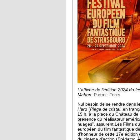
L'affiche de l'édition 2024 du fe
Mahon.
Photo : Feffs
Nul besoin de se rendre dans le
Hard
(
Piège de cristal
, en fran
19 h, à la place du Château de 
présence du réalisateur améric
nuages", assurent Les Films du 
européen du film fantastique de
d’honneur de cette 17e édition 
du cinéma d’action (
Prédator
, À