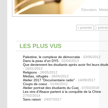
Education
Médi
PAGES
« premier
‹ précé
LES PLUS VUS
Palestine, le complexe de démocratie
- 03/06/2012
Dans la peau d'un DYS
- 02/04/2013
Que deviennent les étudiants après avoir fini leurs étu
- 18/01/2013
Religions
- 28/05/2012
Médias, réfugiés
- 28/05/2012
Atelier 2017 "Documentaire radio"
- 14/09/2017
Coups de coeur
- 01/06/2012
Atelier portrait des étudiants du Cuej
- 07/03/2018
Les vins d'Alsace partent à la conquête de la Chine
-
27/02/2014
Sans raison
- 24/07/2017