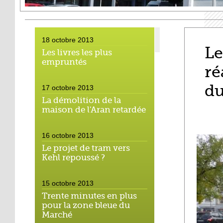
18 octobre 2013
Le
Les livres les plus
empruntés
ré
d
17 octobre 2013
La démolition de la
maison de l'Aran retardée
16 octobre 2013
Le projet de tram vers
Kehl repoussé ?
15 octobre 2013
Trente minutes en plus
pour la zone bleue du
Marché