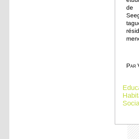
15 octobre 2012
de l
Quatre caravanes sur la
See
place de l'hippodrome au
tagu
Port du Rhin
rési
15 octobre 2012
mené
Des jeunes Neudorfois
prennent la caméra
Par 
14 octobre 2012
L'AS Neudorf éliminée de
la coupe de France de
Educ
football
Habit
13 octobre 2012
Socia
Championnat régional
des clubs de pétanque :
Scheer 1 reste en tête
13 octobre 2012