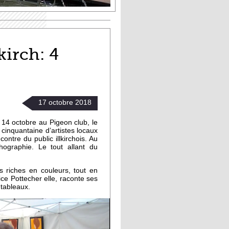
kirch: 4
17
octobre
2018
 14 octobre au Pigeon club, le
 cinquantaine d’artistes locaux
contre du public illkirchois. Au
thographie. Le tout allant du
 riches en couleurs, tout en
ce Pottecher elle, raconte ses
tableaux.