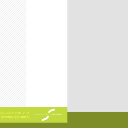
 réservés © 2001-2011
- Strasbourg (France)