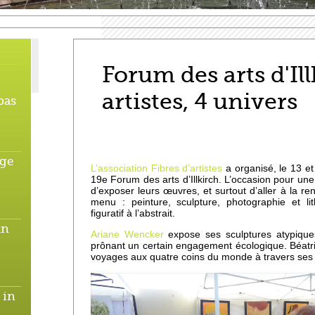
Forum des arts d'Ill
artistes, 4 univers
pas
age
L’association Fibres d’artistes
a organisé, le 13 et
19e Forum des arts d’Illkirch. L’occasion pour une
d’exposer leurs œuvres, et surtout d’aller à la ren
menu : peinture, sculpture, photographie et li
figuratif à l’abstrait.
un
Ariane Wencker
expose ses sculptures atypiques
prônant un certain engagement écologique. Béatri
voyages aux quatre coins du monde à travers ses 
 in