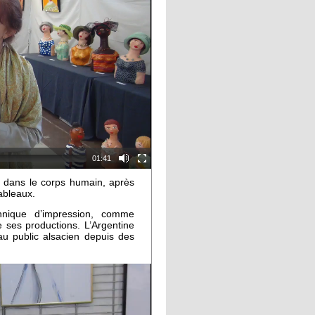
01:41
e dans le corps humain, après
ableaux.
chnique d’impression, comme
e ses productions. L’Argentine
au public alsacien depuis des