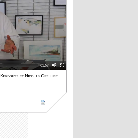
01:57
 Kerdouss et Nicolas Grellier