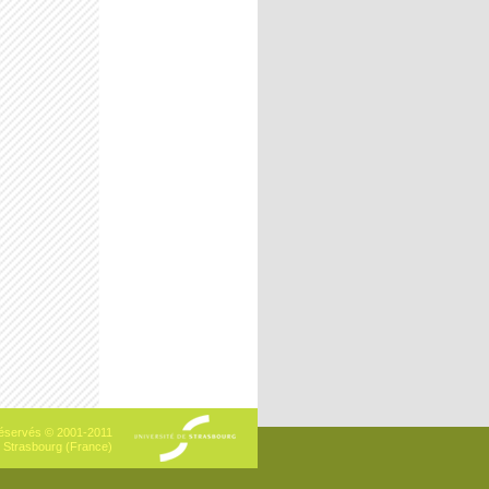
 réservés © 2001-2011
- Strasbourg (France)