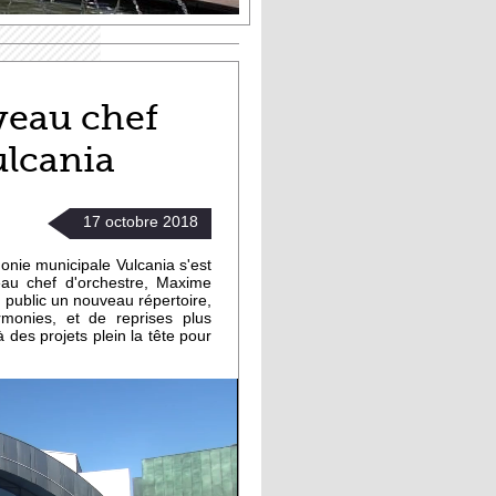
veau chef
ulcania
17
octobre
2018
onie municipale Vulcania s'est
au chef d'orchestre, Maxime
 public un nouveau répertoire,
onies, et de reprises plus
des projets plein la tête pour