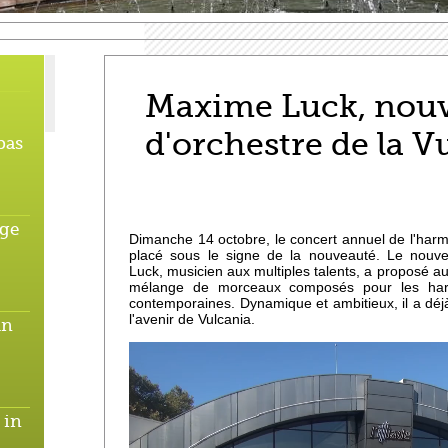
Maxime Luck, nou
d'orchestre de la V
pas
age
Dimanche 14 octobre, le concert annuel de l'harm
placé sous le signe de la nouveauté. Le nouve
Luck, musicien aux multiples talents, a proposé au
mélange de morceaux composés pour les harm
contemporaines. Dynamique et ambitieux, il a déjà 
l'avenir de Vulcania.
un
 in