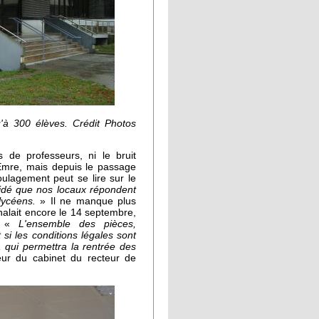
u'à 300 élèves.
Crédit Photos
 de professeurs, ni le bruit
-Emre, mais depuis le passage
oulagement peut se lire sur le
lidé que nos locaux répondent
lycéens.
» Il ne manque plus
gnalait encore le 14 septembre,
s. «
L'ensemble des pièces,
i les conditions légales sont
, qui permettra la rentrée des
eur du cabinet du recteur de