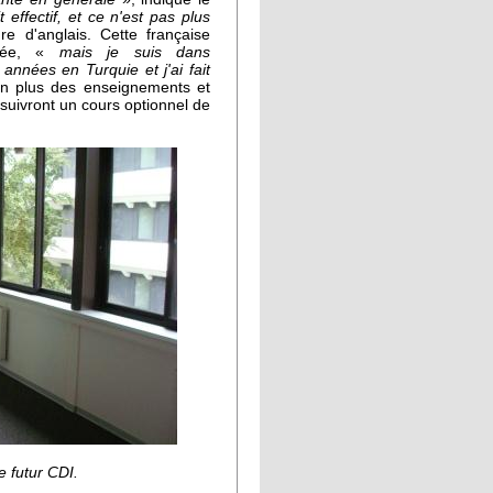
effectif, et ce n'est pas plus
ure d'anglais. Cette française
trée, «
mais je suis dans
années en Turquie et j'ai fait
 En plus des enseignements et
suivront un cours optionnel de
e futur CDI.