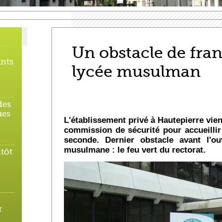
Un obstacle de fran
ants
lycée musulman
des
ues
L'établissement privé à Hautepierre vient
commission de sécurité pour accueillir
seconde. Dernier obstacle avant l'ou
musulmane : le feu vert du rectorat.
ntôt
r