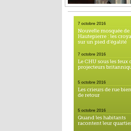
7 octobre 2016
Nouvelle mosquée de
Hautepierre : les croy
sur un pied d'égalité
7 octobre 2016
Le CHU sous les feux 
projecteurs britanniq
5 octobre 2016
Les crieurs de rue bie
de retour
5 octobre 2016
Quand les habitants
racontent leur quartie