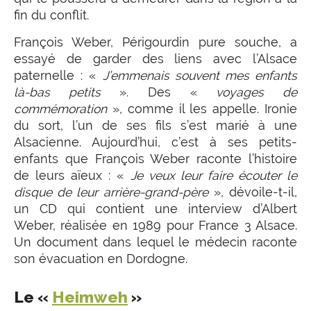
fin du conflit.
François Weber, Périgourdin pure souche, a
essayé de garder des liens avec l’Alsace
paternelle : «
J’emmenais souvent mes enfants
là-bas petits
». Des «
voyages de
commémoration
», comme il les appelle. Ironie
du sort, l’un de ses fils s’est marié à une
Alsacienne. Aujourd’hui, c’est à ses petits-
enfants que François Weber raconte l’histoire
de leurs aïeux : «
Je veux leur faire écouter le
disque de leur arrière-grand-père
», dévoile-t-il,
un CD qui contient une interview d’Albert
Weber, réalisée en 1989 pour France 3 Alsace.
Un document dans lequel le médecin raconte
son évacuation en Dordogne.
Le «
Heimweh
»