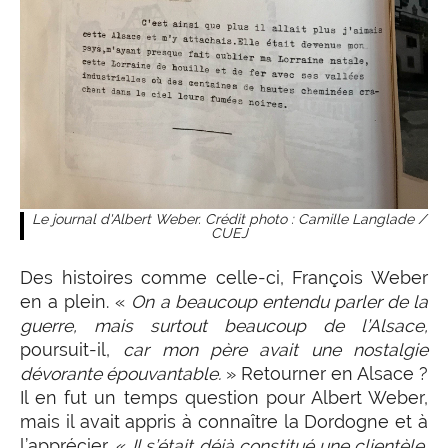
Le journal d'Albert Weber. Crédit photo : Camille Langlade /
CUEJ
Des histoires comme celle-ci, François Weber
en a plein. «
On a beaucoup entendu parler de la
guerre, mais surtout beaucoup de l’Alsace,
poursuit-il,
car mon père avait une nostalgie
dévorante épouvantable.
» Retourner en Alsace ?
Il en fut un temps question pour Albert Weber,
mais il avait appris à connaître la Dordogne et à
l’apprécier. «
Il s’était déjà constitué une clientèle,