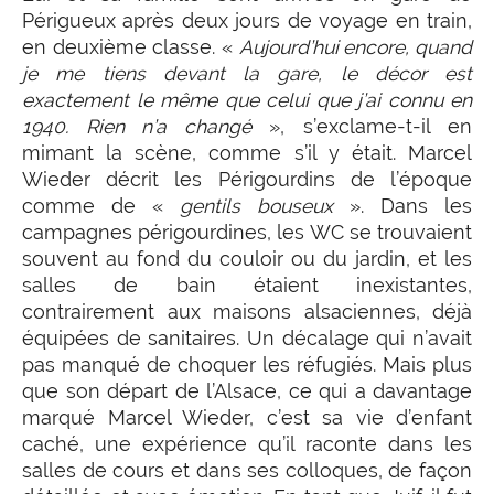
Périgueux après deux jours de voyage en train,
en deuxième classe. «
Aujourd’hui encore, quand
je me tiens devant la gare, le décor est
exactement le même que celui que j’ai connu en
1940. Rien n’a changé
», s’exclame-t-il en
mimant la scène, comme s’il y était. Marcel
Wieder décrit les Périgourdins de l’époque
comme de «
gentils bouseux
». Dans les
campagnes périgourdines, les WC se trouvaient
souvent au fond du couloir ou du jardin, et les
salles de bain étaient inexistantes,
contrairement aux maisons alsaciennes, déjà
équipées de sanitaires. Un décalage qui n’avait
pas manqué de choquer les réfugiés. Mais plus
que son départ de l’Alsace, ce qui a davantage
marqué Marcel Wieder, c’est sa vie d’enfant
caché, une expérience qu’il raconte dans les
salles de cours et dans ses colloques, de façon