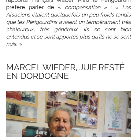
préfère parler de «
compensation
» : «
Les
Alsaciens étaient quelquefois un peu froids tandis
que les Périgourdins avaient un tempérament très
chaleureux, très généreux. Ils se sont bien
entendus et se sont apportés plus qu’ils ne se sont
nuis.
»
MARCEL WIEDER, JUIF RESTÉ
EN DORDOGNE