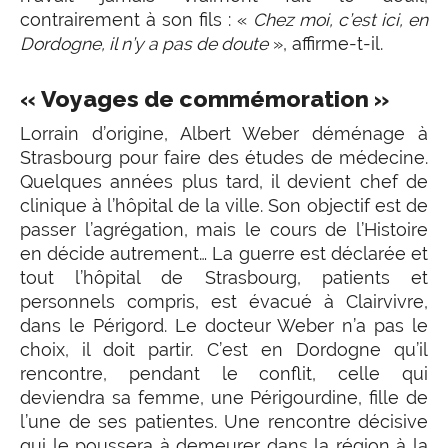
contrairement à son fils : «
Chez moi, c’est ici, en
Dordogne, il n’y a pas de doute
», affirme-t-il.
« Voyages de commémoration »
Lorrain d’origine, Albert Weber déménage à
Strasbourg pour faire des études de médecine.
Quelques années plus tard, il devient chef de
clinique à l’hôpital de la ville. Son objectif est de
passer l’agrégation, mais le cours de l’Histoire
en décide autrement… La guerre est déclarée et
tout l’hôpital de Strasbourg, patients et
personnels compris, est évacué à Clairvivre,
dans le Périgord. Le docteur Weber n’a pas le
choix, il doit partir. C’est en Dordogne qu’il
rencontre, pendant le conflit, celle qui
deviendra sa femme, une Périgourdine, fille de
l’une de ses patientes. Une rencontre décisive
qui le poussera à demeurer dans la région à la