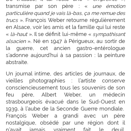
transmise par son père : «
une émotion
particulière quand je vais là-bas, ça me remue des
trucs
». François Weber retourne régulièrement
en Alsace, voir les amis et la famille qui lui reste
«
là-haut
». Il se définit lui-même «
sympathisant
alsacien
». Né en 1947 à Périgueux, au sortir de
la guerre, cet ancien gastro-entérologue
s’adonne aujourd’hui à sa passion : la peinture
abstraite.
Un journal intime, des articles de journaux, de
vieilles photographies : l’artiste conserve
consciencieusement tous les souvenirs de son
feu père, Albert Weber, un médecin
strasbourgeois évacué dans le Sud-Ouest en
1939, à l’aube de la Seconde Guerre mondiale.
François Weber a grandi avec un père
nostalgique, obsédé par une région dont il
n’avait jamais vraiment fait le deuil,