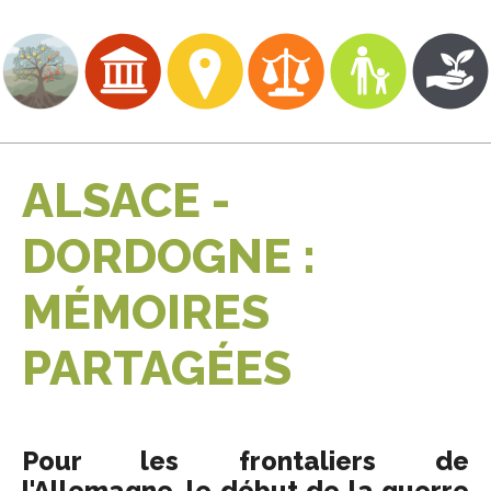
ALSACE -
DORDOGNE :
MÉMOIRES
PARTAGÉES
Pour les frontaliers de
l'Allemagne, le début de la guerre