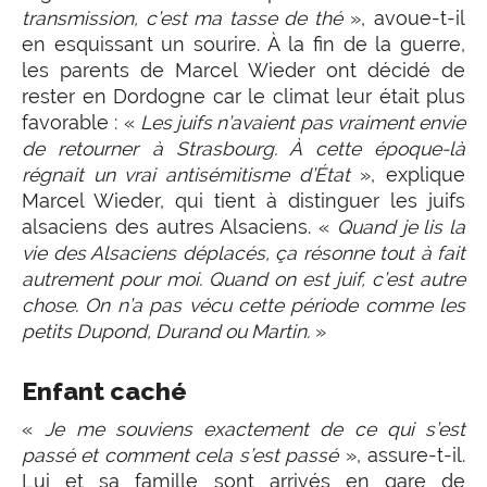
transmission, c’est ma tasse de thé
», avoue-t-il
en esquissant un sourire. À la fin de la guerre,
les parents de Marcel Wieder ont décidé de
rester en Dordogne car le climat leur était plus
favorable : «
Les juifs n’avaient pas vraiment envie
de retourner à Strasbourg. À cette époque-là
régnait un vrai antisémitisme d’État
», explique
Marcel Wieder, qui tient à distinguer les juifs
alsaciens des autres Alsaciens. «
Quand je lis la
vie des Alsaciens déplacés, ça résonne tout à fait
autrement pour moi. Quand on est juif, c’est autre
chose. On n’a pas vécu cette période comme les
petits Dupond, Durand ou Martin.
»
Enfant caché
«
Je me souviens exactement de ce qui s’est
passé et comment cela s’est passé
», assure-t-il.
Lui et sa famille sont arrivés en gare de