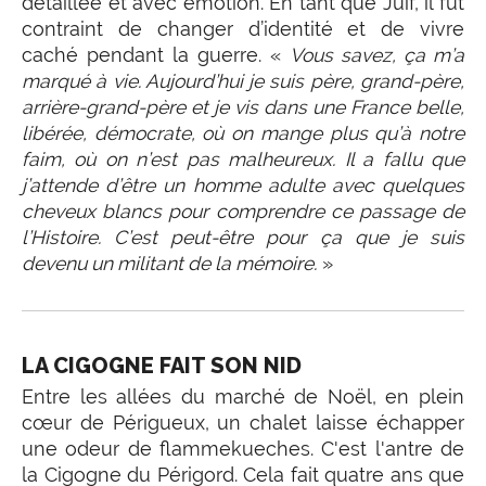
détaillée et avec émotion. En tant que Juif, il fut
contraint de changer d’identité et de vivre
caché pendant la guerre. «
Vous savez, ça m’a
marqué à vie. Aujourd’hui je suis père, grand-père,
arrière-grand-père et je vis dans une France belle,
libérée, démocrate, où on mange plus qu’à notre
faim, où on n’est pas malheureux. Il a fallu que
j’attende d’être un homme adulte avec quelques
cheveux blancs pour comprendre ce passage de
l’Histoire. C’est peut-être pour ça que je suis
devenu un militant de la mémoire.
»
LA CIGOGNE FAIT SON NID
Entre les allées du marché de Noël, en plein
cœur de Périgueux, un chalet laisse échapper
une odeur de flammekueches. C'est l'antre de
la Cigogne du Périgord. Cela fait quatre ans que