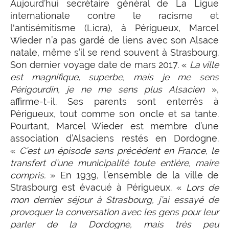
Aujourd’hui secrétaire général de La Ligue
internationale contre le racisme et
l'antisémitisme (Licra), à Périgueux, Marcel
Wieder n’a pas gardé de liens avec son Alsace
natale, même s’il se rend souvent à Strasbourg.
Son dernier voyage date de mars 2017. «
La ville
est magnifique, superbe, mais je me sens
Périgourdin, je ne me sens plus Alsacien
»,
affirme-t-il. Ses parents sont enterrés à
Périgueux, tout comme son oncle et sa tante.
Pourtant, Marcel Wieder est membre d’une
association d’Alsaciens restés en Dordogne.
«
C’est un épisode sans précédent en France, le
transfert d’une municipalité toute entière, maire
compris.
» En 1939, l’ensemble de la ville de
Strasbourg est évacué à Périgueux. «
Lors de
mon dernier séjour à Strasbourg, j’ai essayé de
provoquer la conversation avec les gens pour leur
parler de la Dordogne, mais très peu