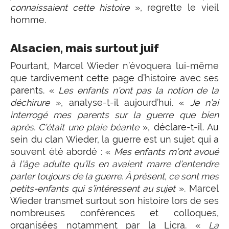
connaissaient cette histoire
», regrette le vieil
homme.
Alsacien, mais surtout juif
Pourtant, Marcel Wieder n’évoquera lui-même
que tardivement cette page d’histoire avec ses
parents. «
Les enfants n’ont pas la notion de la
déchirure
», analyse-t-il aujourd’hui. «
Je n’ai
interrogé mes parents sur la guerre que bien
après. C’était une plaie béante
», déclare-t-il. Au
sein du clan Wieder, la guerre est un sujet qui a
souvent été abordé : «
Mes enfants m’ont avoué
à l’âge adulte qu’ils en avaient marre d’entendre
parler toujours de la guerre. À présent, ce sont mes
petits-enfants qui s’intéressent au sujet
». Marcel
Wieder transmet surtout son histoire lors de ses
nombreuses conférences et colloques,
organisées notamment par la Licra. «
La