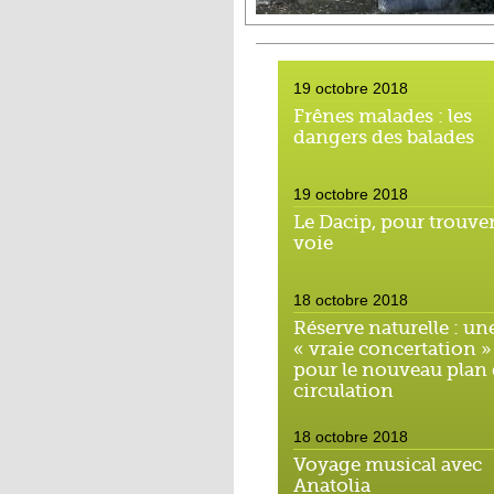
19 octobre 2018
Frênes malades : les
dangers des balades
19 octobre 2018
Le Dacip, pour trouver
voie
18 octobre 2018
Réserve naturelle : un
« vraie concertation »
pour le nouveau plan
circulation
18 octobre 2018
Voyage musical avec
Anatolia