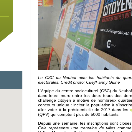
Le CSC du Neuhof aide les habitants du quartie
électorales. Crédit photo: Cuej/Fanny Guiné
L'équipe du centre socioculturel (CSC) du Neuhof 
dans leurs murs entre les deux tours des derni
challenge citoyen a motivé de nombreux quartier
 un
concours unique : inciter la population à s'inscrire
aller voter à la présidentielle de 2017 dans les
q
e
(QPV) qui comptent plus de 5000 habitants.
Depuis une semaine, les inscriptions sont close
Cela représente une trentaine de villes comme 