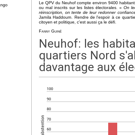
re !
Le QPV du Neuhof compte environ 9400 habitant
ango
ou mal inscrits sur les listes électorales. «
On leu
réinscription, on tente de leur redonner confiance
Jamila Haddoum. Rendre de l'espoir à ce quartier
citoyen et politique, c'est aussi ça le défi.
x ne
Fanny Guiné
with
des