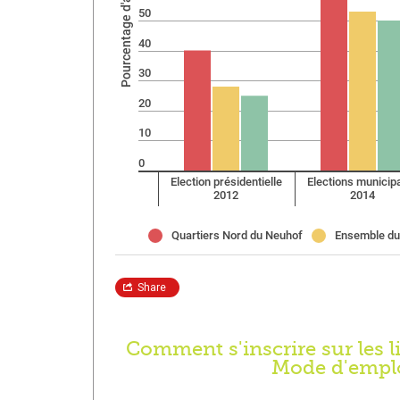
ai
 au
Comment s'inscrire sur les li
Mode d'empl
ert