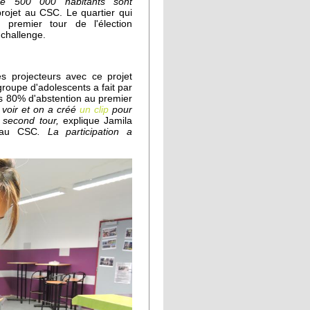
 de 500 000 habitants sont
rojet au CSC. Le quartier qui
u premier tour de l'élection
 challenge.
s projecteurs avec ce projet
roupe d'adolescents a fait par
es 80% d'abstention au premier
 voir et on a créé
un clip
pour
u second tour,
explique Jamila
 au CSC
. La participation a