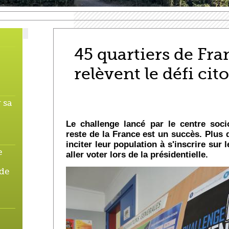
45 quartiers de Fra
relèvent le défi cit
 sa
Le challenge lancé par le centre soc
reste de la France est un succès. Plus d
inciter leur population à s'inscrire sur l
e
aller voter lors de la présidentielle.
 de