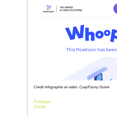
n
f
Crédit infographie et vidéo: Cuej/Fanny Guiné
edi
Politique
Social