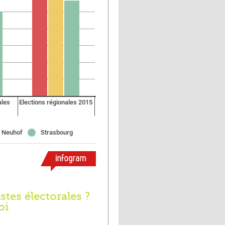
stes électorales ?
oi