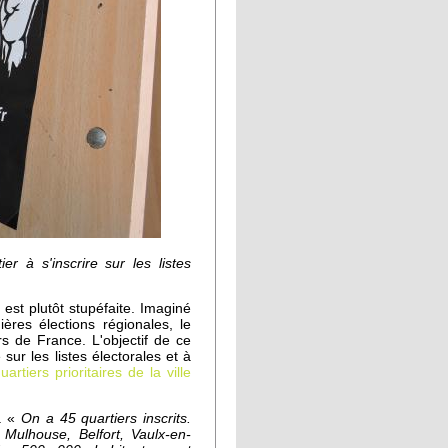
r à s'inscrire sur les listes
est plutôt stupéfaite. Imaginé
ères élections régionales, le
s de France. L'objectif de ce
 sur les listes électorales et à
uartiers prioritaires de la ville
s. «
On a 45 quartiers inscrits.
Mulhouse, Belfort, Vaulx-en-