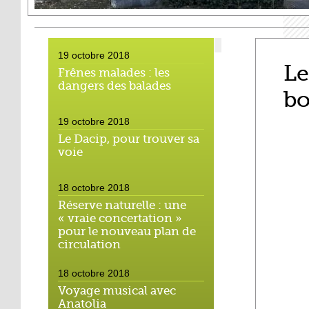
19 octobre 2018
Le
Frênes malades : les
dangers des balades
bo
19 octobre 2018
Le Dacip, pour trouver sa
voie
18 octobre 2018
Réserve naturelle : une
« vraie concertation »
pour le nouveau plan de
circulation
18 octobre 2018
Voyage musical avec
Anatolia