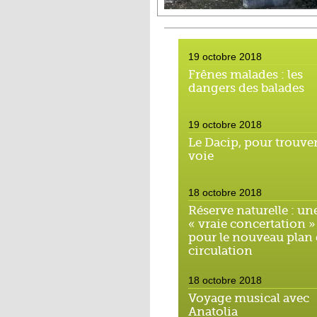
19 octobre 2018
Frênes malades : les
dangers des balades
19 octobre 2018
Le Dacip, pour trouver
voie
18 octobre 2018
Réserve naturelle : un
« vraie concertation »
pour le nouveau plan
circulation
18 octobre 2018
Voyage musical avec
Anatolia