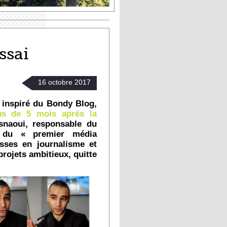
ssai
16
octobre
2017
 inspiré du Bondy Blog,
us de 5 mois après la
snaoui, responsable du
s du « premier média
asses en journalisme et
projets ambitieux, quitte