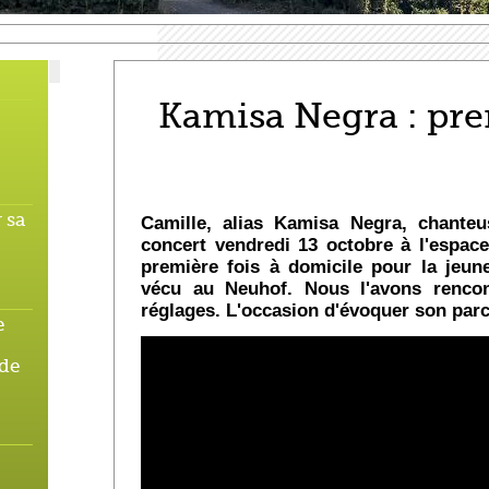
Kamisa Negra : pre
 sa
Camille, alias Kamisa Negra, chanteu
concert vendredi 13 octobre à l'espac
première fois à domicile pour la jeu
vécu au Neuhof. Nous l'avons rencon
réglages. L'occasion d'évoquer son par
e
 de