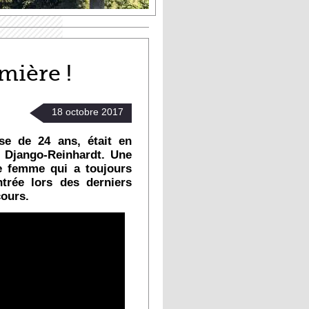
mière !
18
octobre
2017
se de 24 ans, était en
e Django-Reinhardt. Une
ne femme qui a toujours
trée lors des derniers
cours.