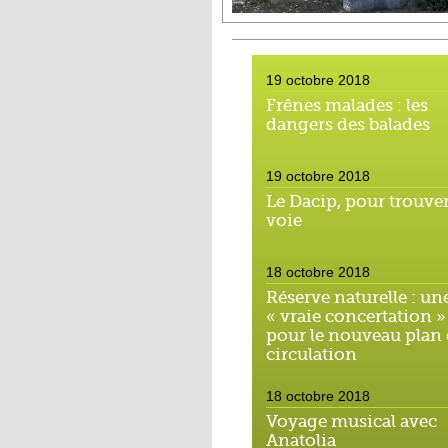
19 octobre 2018
Frênes malades : les
dangers des balades
19 octobre 2018
Le Dacip, pour trouver
voie
18 octobre 2018
Réserve naturelle : un
« vraie concertation »
pour le nouveau plan
circulation
18 octobre 2018
Voyage musical avec
Anatolia