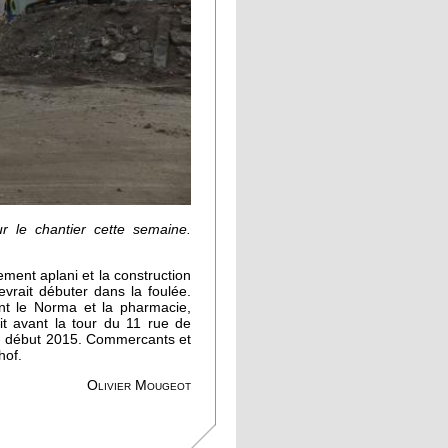
sur le chantier cette semaine.
ement aplani et la construction
vrait débuter dans la foulée.
t le Norma et la pharmacie,
it avant la tour du 11 rue de
4 - début 2015. Commercants et
uhof.
Olivier Mougeot