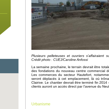
Plusieurs pelleteuses et ouvriers s'affairaient 
Crédit photo : CUEJ/Caroline Anfossi
La semaine prochaine, le terrain devrait être total
des fondations du nouveau centre commercial de
Les commerces du secteur Hautefort, notammen
seront déplacés à cet emplacement, là où trôna
Clairive. Le chantier devrait être terminé fin 201
 un
clients auront un accès direct par l'avenue du Ne
e
Urbanisme