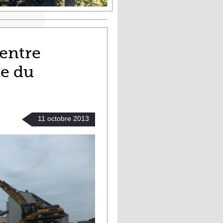
centre
e du
11
octobre
2013