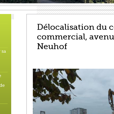
Délocalisation du 
commercial, avenu
Neuhof
 sa
e
 de