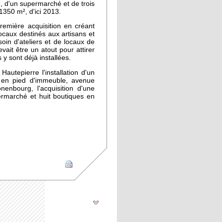
vre, d'un supermarché et de trois
e 1350
m²
, d'ici 2013.
remière acquisition en créant
ocaux destinés aux artisans et
oin d'ateliers et de locaux de
ait être un atout pour attirer
 y sont déjà installées.
autepierre l'installation d'un
 en pied d'immeuble, avenue
nenbourg, l'acquisition d'une
rmarché et huit boutiques en