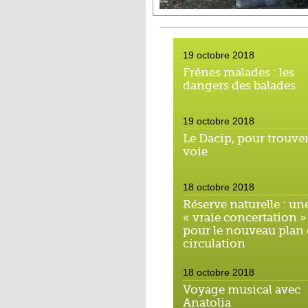
19 octobre 2018
Frênes malades : les
dangers des balades
19 octobre 2018
Le Dacip, pour trouver
voie
18 octobre 2018
Réserve naturelle : un
« vraie concertation »
pour le nouveau plan
circulation
18 octobre 2018
Voyage musical avec
Anatolia