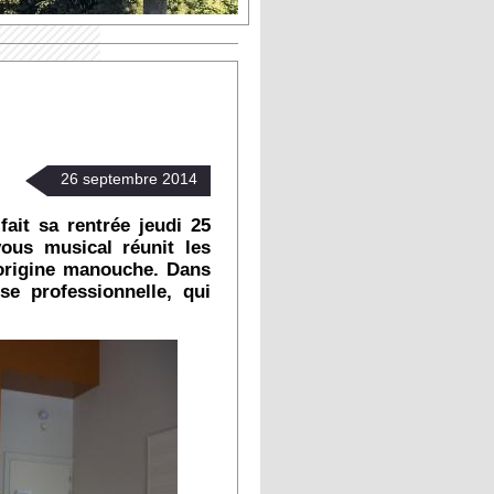
26
septembre
2014
it sa rentrée jeudi 25
ous musical réunit les
'origine manouche. Dans
se professionnelle, qui