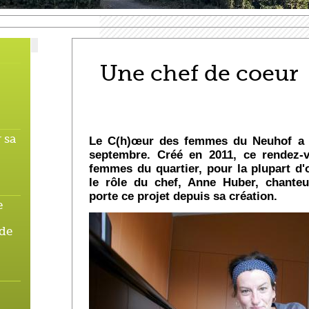
Une chef de coeur
 sa
Le C(h)œur des femmes du Neuhof a fa
septembre. Créé en 2011, ce rendez-v
femmes du quartier, pour la plupart d
le rôle du chef, Anne Huber, chanteu
porte ce projet depuis sa création.
e
 de