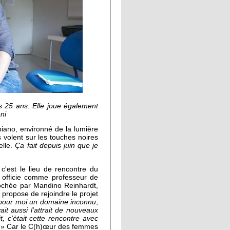
s 25 ans. Elle joue également
ni
e piano, environné de la lumière
 volent sur les touches noires
elle.
Ça fait depuis juin que je
 c'est le lieu de rencontre du
officie comme professeur de
rochée par Mandino Reinhardt,
i propose de rejoindre le projet
t pour moi un domaine inconnu
,
vait aussi l'attrait de nouveaux
, c'était cette rencontre avec
» Car le C(h)œur des femmes