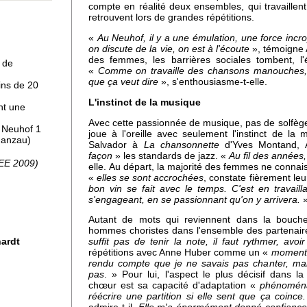
compte en réalité deux ensembles, qui travaillen
retrouvent lors de grandes répétitions.
 à
«
Au Neuhof, il y a une émulation, une force inc
on discute de la vie, on est à l'écoute
», témoigne 
des femmes, les barrières sociales tombent, l'
 de
«
Comme on travaille des chansons manouches,
que ça veut dire
», s'enthousiasme-t-elle.
ins de 20
L'instinct de la musique
nt une
Avec cette passionnée de musique, pas de solfège 
, Neuhof 1
joue à l'oreille avec seulement l'instinct de l
Ganzau)
Salvador à
La chansonnette
d'Yves Montand, 
pro
façon
» les standards de jazz. «
Au fil des années,
SEE 2009)
elle. Au départ, la majorité des femmes ne connais
«
elles se sont accrochées
, constate fièrement le
bon vin se fait avec le temps. C'est en travaill
s'engageant, en se passionnant qu'on y arrivera.
uhof
Autant de mots qui reviennent dans la bouch
hommes choristes dans l'ensemble des partenair
hardt
suffit pas de tenir la note, il faut rythmer, avoir
répétitions avec Anne Huber comme un «
moment 
rendu compte que je ne savais pas chanter, mai
pas
. » Pour lui, l'aspect le plus décisif dans 
chœur est sa capacité d'adaptation «
phénomén
réécrire une partition si elle sent que ça coince