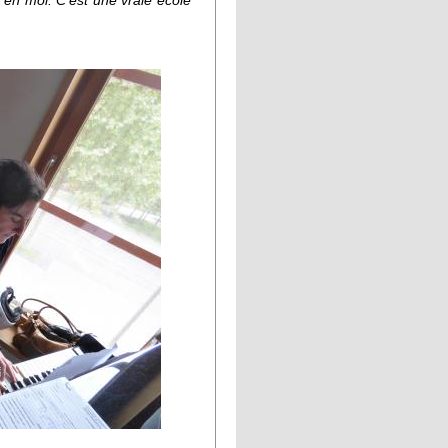
en moi. C'est une vraie école